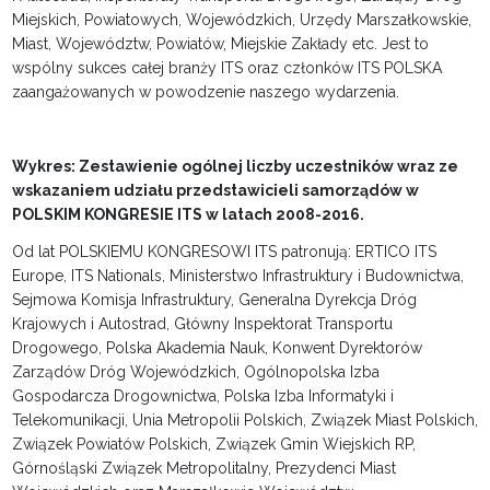
Miejskich, Powiatowych, Wojewódzkich, Urzędy Marszałkowskie,
Miast, Województw, Powiatów, Miejskie Zakłady etc. Jest to
wspólny sukces całej branży ITS oraz członków ITS POLSKA
zaangażowanych w powodzenie naszego wydarzenia.
Wykres: Zestawienie ogólnej liczby uczestników wraz ze
wskazaniem udziału przedstawicieli samorządów w
POLSKIM KONGRESIE ITS w latach 2008-2016.
Od lat POLSKIEMU KONGRESOWI ITS patronują: ERTICO ITS
Europe, ITS Nationals, Ministerstwo Infrastruktury i Budownictwa,
Sejmowa Komisja Infrastruktury, Generalna Dyrekcja Dróg
Krajowych i Autostrad, Główny Inspektorat Transportu
Drogowego, Polska Akademia Nauk, Konwent Dyrektorów
Zarządów Dróg Wojewódzkich, Ogólnopolska Izba
Gospodarcza Drogownictwa, Polska Izba Informatyki i
Telekomunikacji, Unia Metropolii Polskich, Związek Miast Polskich,
Związek Powiatów Polskich, Związek Gmin Wiejskich RP,
Górnośląski Związek Metropolitalny, Prezydenci Miast