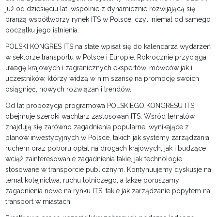
już od dziesięciu lat, wspólnie z dynamicznie rozwijającą się
branżą współtworzy rynek ITS w Polsce, czyli niemal od samego
początku jego istnienia.
POLSKI KONGRES ITS na stałe wpisał się do kalendarza wydarzeń
w sektorze transportu w Polsce i Europie. Rokrocznie przyciąga
uwagę krajowych i zagranicznych ekspertów-mówców jak i
uczestników, którzy widzą w nim szansę na promocję swoich
osiągnięć, nowych rozwiązań i trendów.
Od lat propozycja programowa POLSKIEGO KONGRESU ITS
obejmuje szeroki wachlarz zastosowań ITS. Wśród tematów
znajdują się zarówno zagadnienia popularne, wynikające z
planów inwestycyjnych w Polsce, takich jak systemy zarządzania
ruchem oraz poboru opłat na drogach krajowych, jak i budzące
wciąż zainteresowanie zagadnienia takie, jak technologie
stosowane w transporcie publicznym. Kontynuujemy dyskusje na
temat kolejnictwa, ruchu lotniczego, a także poruszamy
zagadnienia nowe na rynku ITS, takie jak zarządzanie popytem na
transport w miastach.