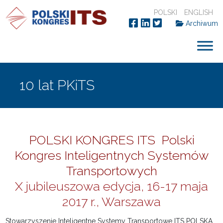
POLSKI
ENGLISH
Archiwum
10 lat PKiTS
POLSKI KONGRES ITS Polski
Kongres Inteligentnych Systemów
Transportowych
X jubileuszowa edycja, 16-17 maja
2017 r., Warszawa
Stowarzyszenie Inteligentne Systemy Transportowe ITS POLSKA