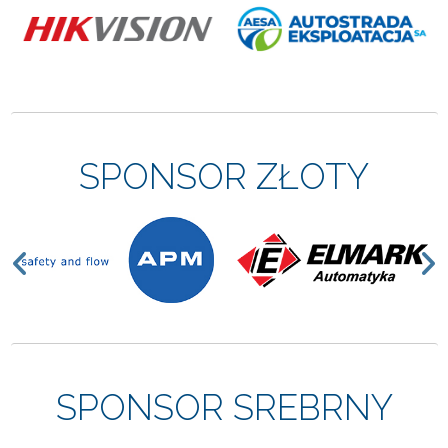
SPONSOR ZŁOTY
Previous
N
SPONSOR SREBRNY