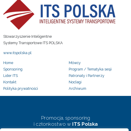
Stowarzyszenie Inteligentne
Systemy Transportowe ITS POLSKA
www.itspolska.pl
Home
Mówcy
Sponsoring
Program / Tematyka sesji
Lider ITS
Patronaty i Partnerzy
Kontakt
Noclegi
Polityka prywatności
Archiwum
Promocja, sponsoring
i członkostwo w
ITS Polska