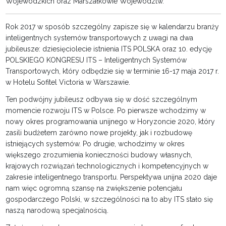
Wojewódzkich oraz Marszałkowie Województw.
Rok 2017 w sposób szczególny zapisze się w kalendarzu branży
inteligentnych systemów transportowych z uwagi na dwa
jubileusze: dziesięciolecie istnienia ITS POLSKA oraz 10. edycję
POLSKIEGO KONGRESU ITS – Inteligentnych Systemów
Transportowych, który odbędzie się w terminie 16-17 maja 2017 r.
w Hotelu Sofitel Victoria w Warszawie.
Ten podwójny jubileusz odbywa się w dość szczególnym
momencie rozwoju ITS w Polsce. Po pierwsze wchodzimy w
nowy okres programowania unijnego w Horyzoncie 2020, który
zasili budżetem zarówno nowe projekty, jak i rozbudowę
istniejących systemów. Po drugie, wchodzimy w okres
większego zrozumienia konieczności budowy własnych,
krajowych rozwiązań technologicznych i kompetencyjnych w
zakresie inteligentnego transportu. Perspektywa unijna 2020 daje
nam więc ogromną szansę na zwiększenie potencjału
gospodarczego Polski, w szczególności na to aby ITS stało się
naszą narodową specjalnością.