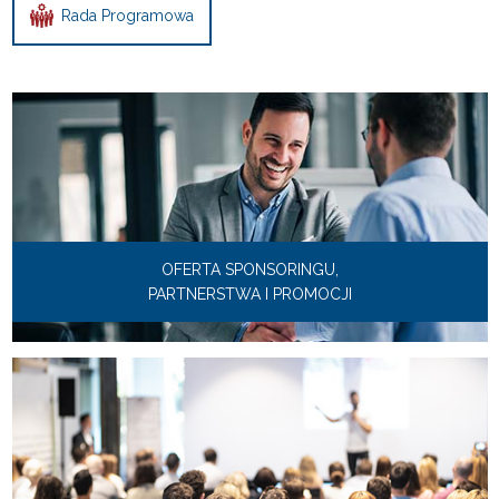
Rada Programowa
OFERTA SPONSORINGU,
PARTNERSTWA I PROMOCJI