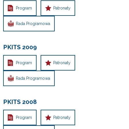
Program
Patronaty
Rada Programowa
PKITS 2009
Program
Patronaty
Rada Programowa
PKITS 2008
Program
Patronaty