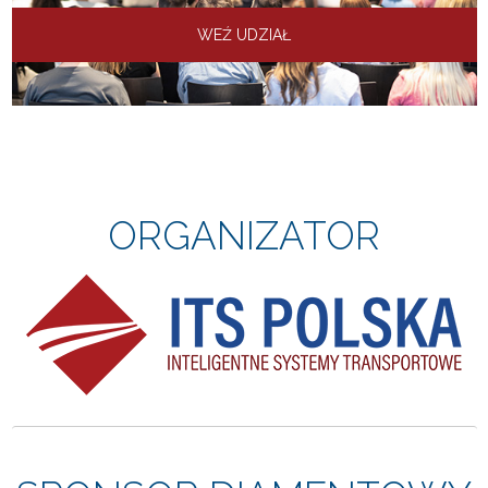
WEŹ UDZIAŁ
ORGANIZATOR