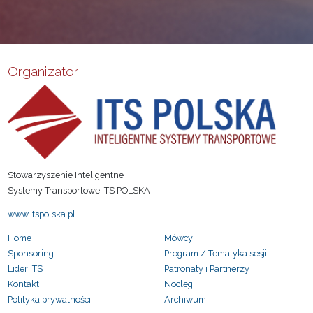
Organizator
Stowarzyszenie Inteligentne
Systemy Transportowe ITS POLSKA
www.itspolska.pl
Home
Mówcy
Sponsoring
Program / Tematyka sesji
Lider ITS
Patronaty i Partnerzy
Kontakt
Noclegi
Polityka prywatności
Archiwum