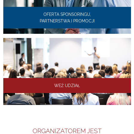
OFERTA SPONSORINGU,
PARTNERSTWA I PROMOCJI
WEŹ UDZIAŁ
ORGANIZATOREM JEST