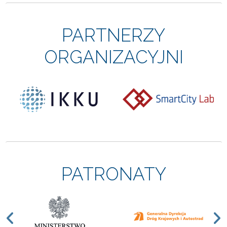
PARTNERZY
ORGANIZACYJNI
PATRONATY
Previous
N