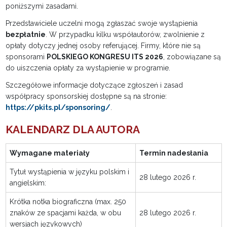
poniższymi zasadami.
Przedstawiciele uczelni mogą zgłaszać swoje wystąpienia
bezpłatnie
. W przypadku kilku współautorów, zwolnienie z
opłaty dotyczy jednej osoby referującej. Firmy, które nie są
sponsorami
POLSKIEGO KONGRESU ITS 2026
, zobowiązane są
do uiszczenia opłaty za wystąpienie w programie.
Szczegółowe informacje dotyczące zgłoszeń i zasad
współpracy sponsorskiej dostępne są na stronie:
https://pkits.pl/sponsoring/
.
KALENDARZ DLA AUTORA
Wymagane materiały
Termin nadesłania
Tytuł wystąpienia w języku polskim i
28 lutego 2026 r.
angielskim:
Krótka notka biograficzna (max. 250
znaków ze spacjami każda, w obu
28 lutego 2026 r.
wersjach językowych)