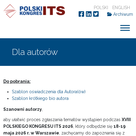
POLSKI
ENGLISH
Archiwum
Dla autorów
Do pobrania:
Szablon oświadczenia dla Autora(ów)
Szablon krótkiego bio autora
Szanowni autorzy
,
aby ułatwić proces zgłaszania tematów wystąpień podczas
XVIII
POLSKIEGO KONGRESU ITS 2026
, który odbędzie się
18-19
maja 2026 r. w Warszawie
, zachęcamy do zapoznania się z