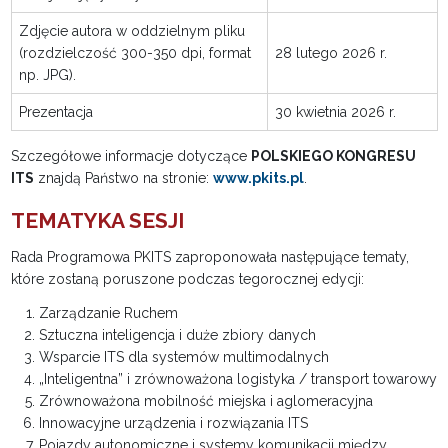
Zdjęcie autora w oddzielnym pliku
(rozdzielczość 300-350 dpi, format
28 lutego 2026 r.
np. JPG).
Prezentacja
30 kwietnia 2026 r.
Szczegółowe informacje dotyczące
POLSKIEGO KONGRESU
ITS
znajdą Państwo na stronie:
www.pkits.pl
.
TEMATYKA SESJI
Rada Programowa PKITS zaproponowała następujące tematy,
które zostaną poruszone podczas tegorocznej edycji:
Zarządzanie Ruchem
Sztuczna inteligencja i duże zbiory danych
Wsparcie ITS dla systemów multimodalnych
„Inteligentna” i zrównoważona logistyka / transport towarowy
Zrównoważona mobilność miejska i aglomeracyjna
Innowacyjne urządzenia i rozwiązania ITS
Pojazdy autonomiczne i systemy komunikacji między