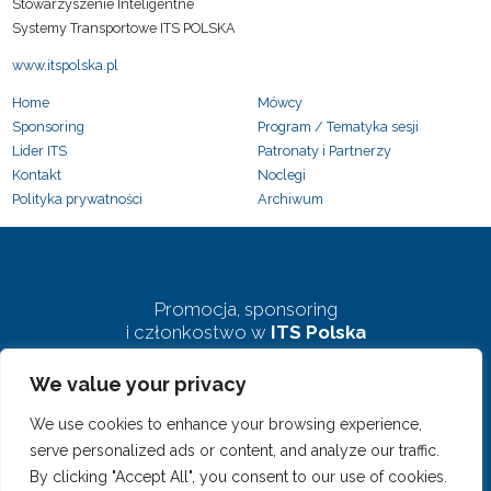
Stowarzyszenie Inteligentne
Systemy Transportowe ITS POLSKA
www.itspolska.pl
Home
Mówcy
Sponsoring
Program / Tematyka sesji
Lider ITS
Patronaty i Partnerzy
Kontakt
Noclegi
Polityka prywatności
Archiwum
Promocja, sponsoring
i członkostwo w
ITS Polska
We value your privacy
biuro@pkits.pl
We use cookies to enhance your browsing experience,
serve personalized ads or content, and analyze our traffic.
By clicking "Accept All", you consent to our use of cookies.