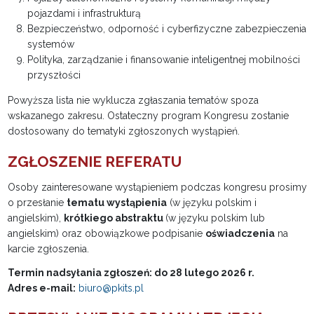
pojazdami i infrastrukturą
Bezpieczeństwo, odporność i cyberfizyczne zabezpieczenia
systemów
Polityka, zarządzanie i finansowanie inteligentnej mobilności
przyszłości
Powyższa lista nie wyklucza zgłaszania tematów spoza
wskazanego zakresu. Ostateczny program Kongresu zostanie
dostosowany do tematyki zgłoszonych wystąpień.
ZGŁOSZENIE REFERATU
Osoby zainteresowane wystąpieniem podczas kongresu prosimy
o przesłanie
tematu wystąpienia
(w języku polskim i
angielskim),
krótkiego abstraktu
(w języku polskim lub
angielskim) oraz obowiązkowe podpisanie
oświadczenia
na
karcie zgłoszenia.
Termin nadsyłania zgłoszeń: do 28 lutego 2026 r.
Adres e-mail:
biuro@pkits.pl