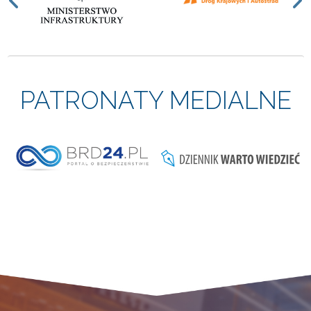
Previous
N
PATRONATY MEDIALNE