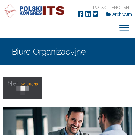
POLSKI
ENGLISH
Archiwum
Biuro Organizacyjne