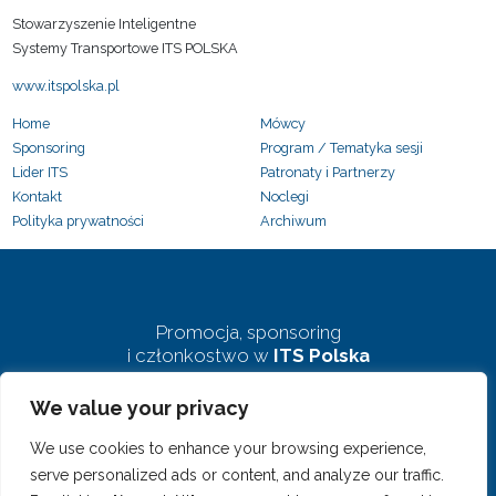
Stowarzyszenie Inteligentne
Systemy Transportowe ITS POLSKA
www.itspolska.pl
Home
Mówcy
Sponsoring
Program / Tematyka sesji
Lider ITS
Patronaty i Partnerzy
Kontakt
Noclegi
Polityka prywatności
Archiwum
Promocja, sponsoring
i członkostwo w
ITS Polska
We value your privacy
biuro@pkits.pl
We use cookies to enhance your browsing experience,
serve personalized ads or content, and analyze our traffic.