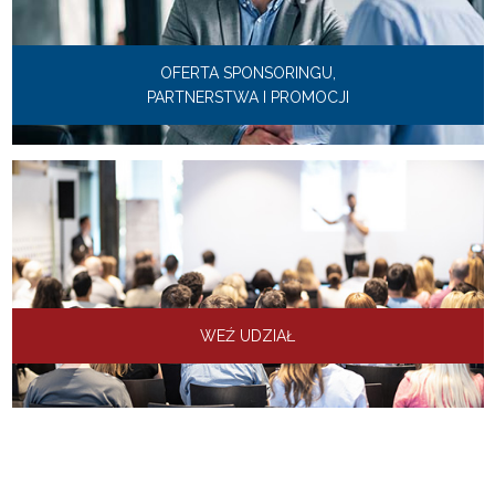
OFERTA SPONSORINGU,
PARTNERSTWA I PROMOCJI
WEŹ UDZIAŁ