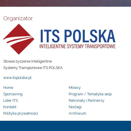
Organizator
Stowarzyszenie Inteligentne
Systemy Transportowe ITS POLSKA
www.itspolska.pl
Home
Mówcy
Sponsoring
Program / Tematyka sesji
Lider ITS
Patronaty i Partnerzy
Kontakt
Noclegi
Polityka prywatności
Archiwum