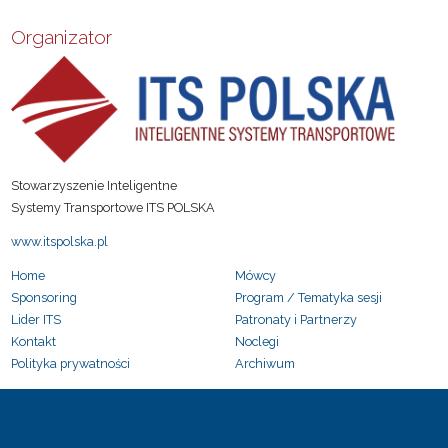
Organizator
Stowarzyszenie Inteligentne
Systemy Transportowe ITS POLSKA
www.itspolska.pl
Home
Mówcy
Sponsoring
Program / Tematyka sesji
Lider ITS
Patronaty i Partnerzy
Kontakt
Noclegi
Polityka prywatności
Archiwum