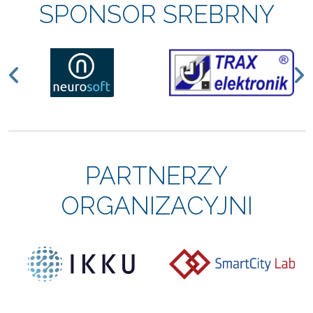
SPONSOR SREBRNY
Previous
N
PARTNERZY
ORGANIZACYJNI