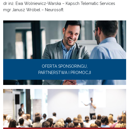
dr inż. Ewa Wolniewicz-Warska – Kapsch Telematic Services
mgr Janusz Wróbel – Neurosoft
OFERTA SPONSORINGU,
PARTNERSTWA I PROMOCJI