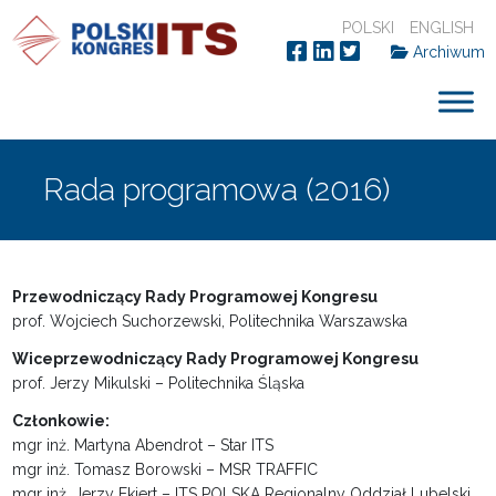
POLSKI
ENGLISH
Archiwum
Rada programowa (2016)
Przewodniczący Rady Programowej Kongresu
prof. Wojciech Suchorzewski, Politechnika Warszawska
Wiceprzewodniczący Rady Programowej Kongresu
prof. Jerzy Mikulski – Politechnika Śląska
Członkowie:
mgr inż. Martyna Abendrot – Star ITS
mgr inż. Tomasz Borowski – MSR TRAFFIC
mgr inż. Jerzy Ekiert – ITS POLSKA Regionalny Oddział Lubelski