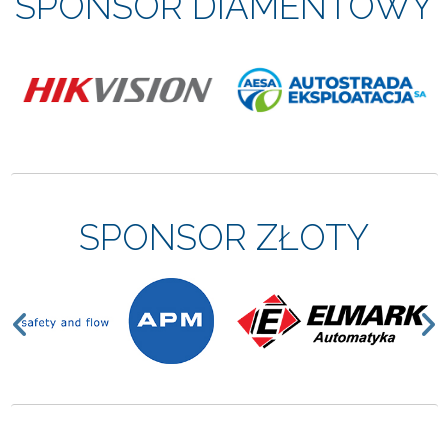
SPONSOR DIAMENTOWY
SPONSOR ZŁOTY
Previous
N